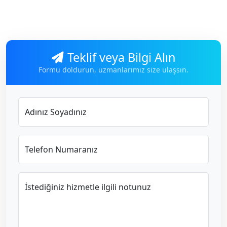
Teklif veya Bilgi Alın
Formu doldurun, uzmanlarımız size ulaşsın.
Adınız Soyadınız
Telefon Numaranız
İstediğiniz hizmetle ilgili notunuz