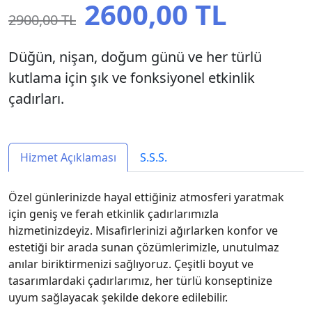
2600,00 TL
2900,00 TL
Düğün, nişan, doğum günü ve her türlü
kutlama için şık ve fonksiyonel etkinlik
çadırları.
Hizmet Açıklaması
S.S.S.
Özel günlerinizde hayal ettiğiniz atmosferi yaratmak
için geniş ve ferah etkinlik çadırlarımızla
hizmetinizdeyiz. Misafirlerinizi ağırlarken konfor ve
estetiği bir arada sunan çözümlerimizle, unutulmaz
anılar biriktirmenizi sağlıyoruz. Çeşitli boyut ve
tasarımlardaki çadırlarımız, her türlü konseptinize
uyum sağlayacak şekilde dekore edilebilir.